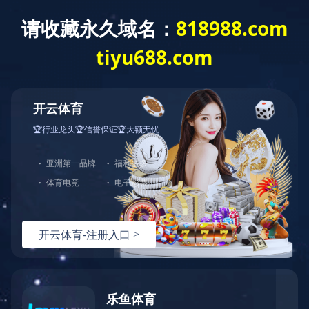
开云网页版官网，web版登录入口，官方，在线，入口