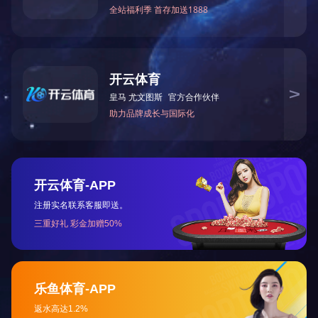
联系人：
手机号：
邮 箱：
验证码：
关闭
版权所有 © 开云网页版登录入口-开云online（中国） 电话：0391-